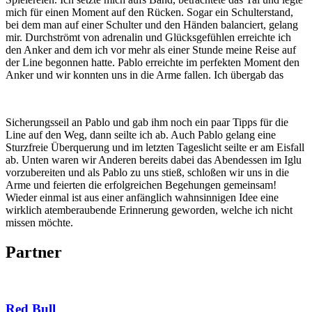
mich für einen Moment auf den Rücken. Sogar ein Schulterstand,
bei dem man auf einer Schulter und den Händen balanciert, gelang
mir. Durchströmt von adrenalin und Glücksgefühlen erreichte ich
den Anker and dem ich vor mehr als einer Stunde meine Reise auf
der Line begonnen hatte. Pablo erreichte im perfekten Moment den
Anker und wir konnten uns in die Arme fallen. Ich übergab das
Sicherungsseil an Pablo und gab ihm noch ein paar Tipps für die
Line auf den Weg, dann seilte ich ab. Auch Pablo gelang eine
Sturzfreie Überquerung und im letzten Tageslicht seilte er am Eisfall
ab. Unten waren wir Anderen bereits dabei das Abendessen im Iglu
vorzubereiten und als Pablo zu uns stieß, schloßen wir uns in die
Arme und feierten die erfolgreichen Begehungen gemeinsam!
Wieder einmal ist aus einer anfänglich wahnsinnigen Idee eine
wirklich atemberaubende Erinnerung geworden, welche ich nicht
missen möchte.
Partner
Red Bull