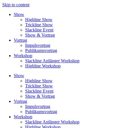
Skip to content
Show
Highline Show
Trickline Show
Slackline Event
Show & Vortrag
Vortrag
Impulsvortrag
Publikumsvortrag
Workshop
Slackline Anfänger Workshop
Highline Workshop
Show
Highline Show
Trickline Show
Slackline Event
Show & Vortrag
Vortrag
Impulsvortrag
Publikumsvortrag
Workshop
Slackline Anfänger Workshop
Highline Workshop