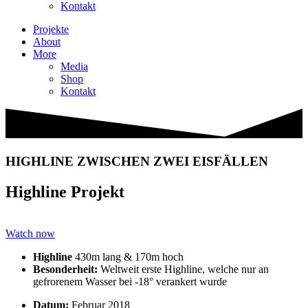
Kontakt
Projekte
About
More
Media
Shop
Kontakt
HIGHLINE ZWISCHEN ZWEI EISFÄLLEN
Highline Projekt
Watch now
Highline
430m lang & 170m hoch
Besonderheit:
Weltweit erste Highline, welche nur an
gefrorenem Wasser bei -18° verankert wurde
Datum:
Februar 2018