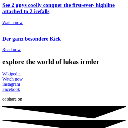
See 2 guys coolly conquer the first-ever- highline
attached to 2 icefalls
Watch now
Der ganz besondere Kick
Read now
explore the world of lukas irmler
Wikipedia
Watch now
Instagram
Facebook
or share on